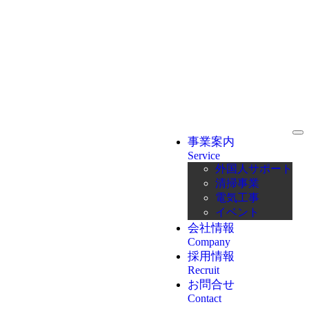
事業案内
Service
外国人サポート
清掃事業
電気工事
イベント
会社情報
Company
採用情報
Recruit
お問合せ
Contact