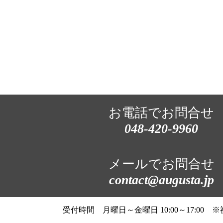
お電話でお問合せ
048-420-9960
メールでお問合せ
contact@augusta.jp
受付時間 月曜日～金曜日 10:00～17:00 