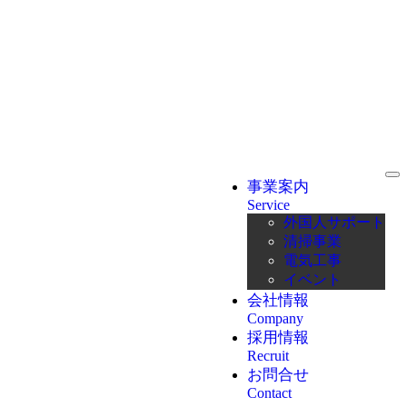
事業案内
Service
外国人サポート
清掃事業
電気工事
イベント
会社情報
Company
採用情報
Recruit
お問合せ
Contact