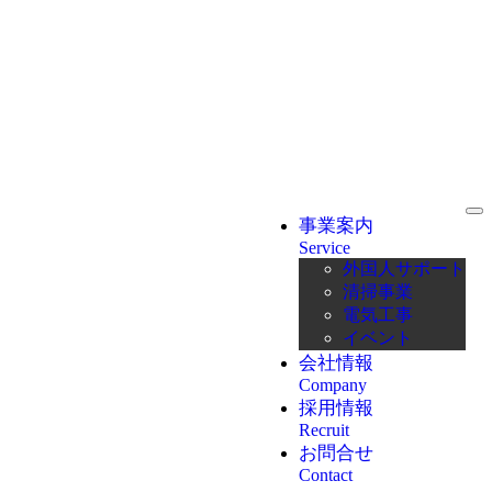
事業案内
Service
外国人サポート
清掃事業
電気工事
イベント
会社情報
Company
採用情報
Recruit
お問合せ
Contact