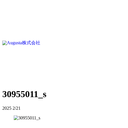
30955011_s
2025
2/21