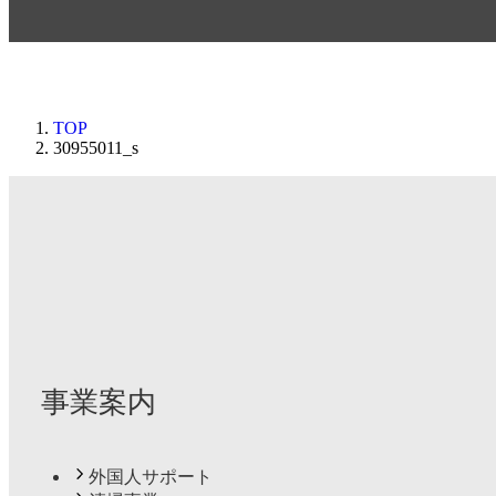
TOP
30955011_s
事業案内
外国人サポート