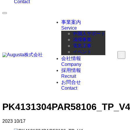
Contact
事業案内
Service
外国人サポート
清掃事業
電気工事
イベント
会社情報
Company
採用情報
Recruit
お問合せ
Contact
PK4131304PAR58106_TP_V
2023
10/17