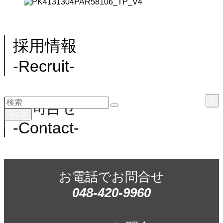
採用情報
-Recruit-
お問合せ
閉じる
-Contact-
お電話でお問合せ
048-420-9960