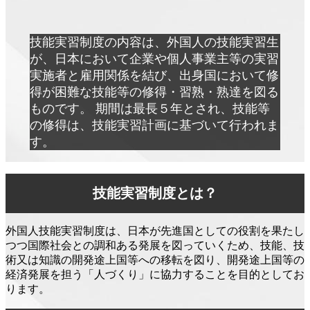
技能実習制度の内容は、外国人の技能実習生
が、日本において企業や個人事業主等の実習
実施者と雇用関係を結び、出身国において修
得が困難な技能等の修得・習熟・熟達を図る
ものです。 期間は最長５年とされ、技能等
の修得は、技能実習計画に基づいて行われま
す。
技能実習制度とは？
外国人技能実習制度は、日本が先進国としての役割を果たし
つつ国際社会との調和ある発展を図っていくため、技能、技
術又は知識の開発途上国等への移転を図り、開発途上国等の
経済発展を担う「人づくり」に協力することを目的としてお
ります。