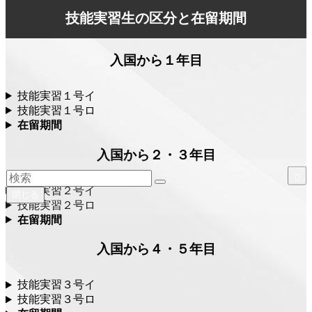
技能実習生の区分と在留期間
入国から１年目
技能実習１号イ
技能実習１号ロ
在留期間
入国から２・３年目
技能実習２号イ
閉じる
技能実習２号ロ
在留期間
入国から４・５年目
技能実習３号イ
技能実習３号ロ